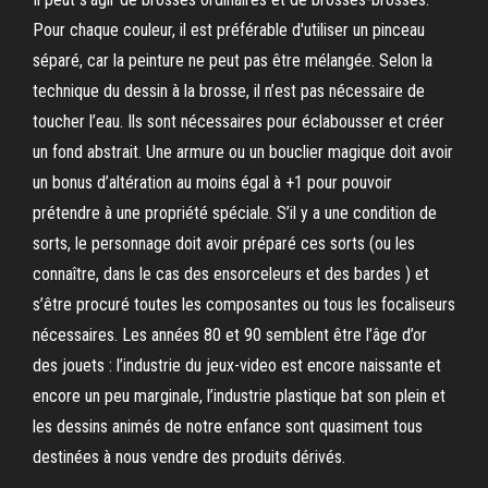
Pour chaque couleur, il est préférable d'utiliser un pinceau
séparé, car la peinture ne peut pas être mélangée. Selon la
technique du dessin à la brosse, il n’est pas nécessaire de
toucher l’eau. Ils sont nécessaires pour éclabousser et créer
un fond abstrait. Une armure ou un bouclier magique doit avoir
un bonus d’altération au moins égal à +1 pour pouvoir
prétendre à une propriété spéciale. S’il y a une condition de
sorts, le personnage doit avoir préparé ces sorts (ou les
connaître, dans le cas des ensorceleurs et des bardes ) et
s’être procuré toutes les composantes ou tous les focaliseurs
nécessaires. Les années 80 et 90 semblent être l’âge d’or
des jouets : l’industrie du jeux-video est encore naissante et
encore un peu marginale, l’industrie plastique bat son plein et
les dessins animés de notre enfance sont quasiment tous
destinées à nous vendre des produits dérivés.