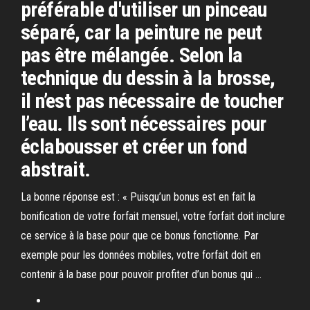
préférable d'utiliser un pinceau
séparé, car la peinture ne peut
pas être mélangée. Selon la
technique du dessin à la brosse,
il n’est pas nécessaire de toucher
l’eau. Ils sont nécessaires pour
éclabousser et créer un fond
abstrait.
La bonne réponse est : « Puisqu’un bonus est en fait la
bonification de votre forfait mensuel, votre forfait doit inclure
ce service à la base pour que ce bonus fonctionne. Par
exemple pour les données mobiles, votre forfait doit en
contenir à la base pour pouvoir profiter d’un bonus qui …