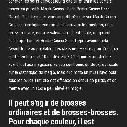
acheter, les sorts d'invocateur à choisir et enfin les sorts à
maxer en priorité. Magik Casino : Bilan Bonus Casino Sans
Depot. Pour terminer, voici un petit résumé sur Magik Casino.
Ce casino en ligne comme vous aurez pu le constater, ou le
ferez très vite, est une valeur sûre. Il est fiable, ce qui est
très important, et Bonus Casino Sans Depot avance cela
l’ayant testé au préalable. Les stats nécessaires pour l’équiper
sont 9 en force et 10 en dextérité. C’est une arme dédiée
avant tout aux magiciens vu que son bonus de dégât est scalé
sur la statistique de magie, mais elle reste un must have pour
tous les builds tant elle est efficace en début de partie, et ce,
même avec un score peu élevé en magie.
Il peut s'agir de brosses
ordinaires et de brosses-brosses.
Pour chaque couleur, il est