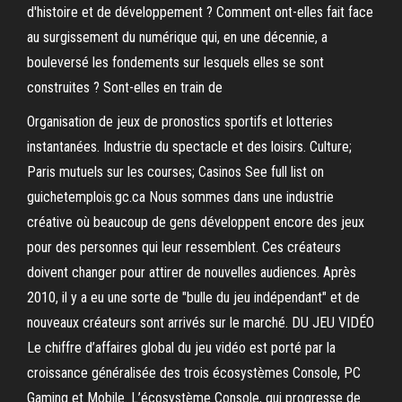
d'histoire et de développement ? Comment ont-elles fait face
au surgissement du numérique qui, en une décennie, a
bouleversé les fondements sur lesquels elles se sont
construites ? Sont-elles en train de
Organisation de jeux de pronostics sportifs et lotteries
instantanées. Industrie du spectacle et des loisirs. Culture;
Paris mutuels sur les courses; Casinos See full list on
guichetemplois.gc.ca Nous sommes dans une industrie
créative où beaucoup de gens développent encore des jeux
pour des personnes qui leur ressemblent. Ces créateurs
doivent changer pour attirer de nouvelles audiences. Après
2010, il y a eu une sorte de "bulle du jeu indépendant" et de
nouveaux créateurs sont arrivés sur le marché. DU JEU VIDÉO
Le chiffre d’affaires global du jeu vidéo est porté par la
croissance généralisée des trois écosystèmes Console, PC
Gaming et Mobile. L’écosystème Console, qui progresse de