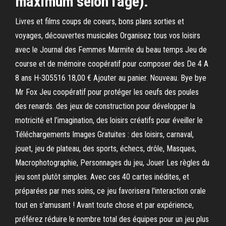
maximum selon l’âge).
Livres et films coups de coeurs, bons plans sorties et
voyages, découvertes musicales Organisez tous vos loisirs
avec le Journal des Femmes Marmite du beau temps Jeu de
course et de mémoire coopératif pour composer des De 4 A
8 ans H-305516 18,00 € Ajouter au panier. Nouveau. Bye bye
Mr Fox Jeu coopératif pour protéger les oeufs des poules
des renards. des jeux de construction pour développer la
motricité et l’imagination, des loisirs créatifs pour éveiller le
Téléchargements Images Gratuites : des loisirs, carnaval,
jouet, jeu de plateau, des sports, échecs, drôle, Masques,
Macrophotographie, Personnages du jeu, Jouer Les règles du
jeu sont plutôt simples. Avec ces 40 cartes inédites, et
préparées par mes soins, ce jeu favorisera l'interaction orale
tout en s'amusant ! Avant toute chose et par expérience,
préférez réduire le nombre total des équipes pour un jeu plus