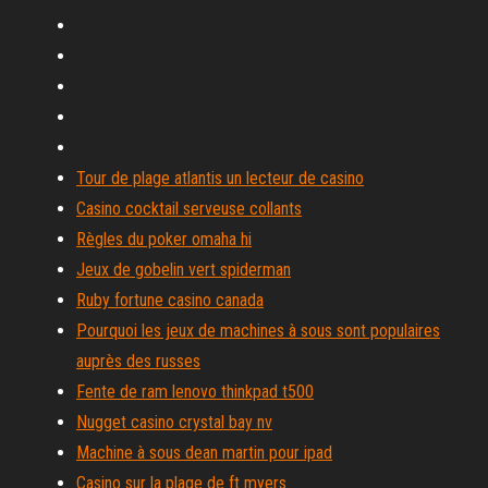
Tour de plage atlantis un lecteur de casino
Casino cocktail serveuse collants
Règles du poker omaha hi
Jeux de gobelin vert spiderman
Ruby fortune casino canada
Pourquoi les jeux de machines à sous sont populaires
auprès des russes
Fente de ram lenovo thinkpad t500
Nugget casino crystal bay nv
Machine à sous dean martin pour ipad
Casino sur la plage de ft myers