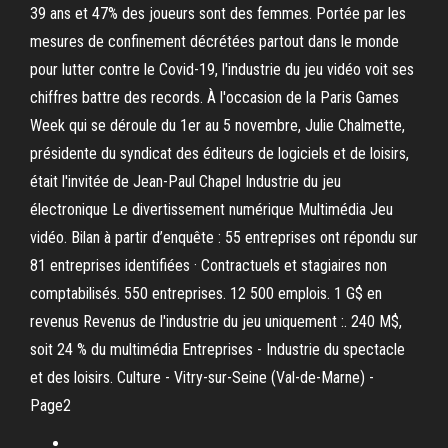
39 ans et 47% des joueurs sont des femmes. Portée par les
mesures de confinement décrétées partout dans le monde
pour lutter contre le Covid-19, l'industrie du jeu vidéo voit ses
chiffres battre des records. À l'occasion de la Paris Games
Week qui se déroule du 1er au 5 novembre, Julie Chalmette,
présidente du syndicat des éditeurs de logiciels et de loisirs,
était l'invitée de Jean-Paul Chapel Industrie du jeu
électronique Le divertissement numérique Multimédia Jeu
vidéo. Bilan à partir d’enquête : 55 entreprises ont répondu sur
81 entreprises identifiées · Contractuels et stagiaires non
comptabilisés. 550 entreprises. 12 500 emplois. 1 G$ en
revenus Revenus de l'industrie du jeu uniquement :. 240 M$,
soit 24 % du multimédia Entreprises - Industrie du spectacle
et des loisirs. Culture - Vitry-sur-Seine (Val-de-Marne) -
Page2