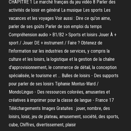
CHAPITRE 1 Le marché français du jeu vidéo 8 Parler des
activités de loisir en général La musique Les sports Les
vacances et les voyages Voir aussi : Dire ce qu'on aime,
parler de ses goûts Parler de son emploi du temps
Compréhension audio > B1/B2 > Sports et loisirs Jouer À +
sport / Jouer DE + instrument / Faire ? Obtenez de
l'information sur les industries de services, y compris la
culture et les loisirs, la logistique et la gestion de la chaîne
d'approvisionnement, le commerce de détail, la conception
spécialisée, le tourisme et … Bulles de loisirs - Des supports
pour parler de ses loisirs Tiphanie Montus-Ward /
MondoLinguo - Des ressources colorées, amusantes et
créatives à imprimer pour la classe de langue - France 17
Téléchargements Images Gratuites : jouer, nombre, des
loisirs, loisir, jeu de plateau, amusement, société, des sports,
cube, Chiffres, divertissement, plaisir