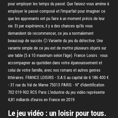
pour employer les temps du passé. Que faisiez-vous amène à
employer le passé-composé et l’imparfait pour imaginer ce
que les apprenants ont pu faire à un moment précis de leur
vie. Et par expérience, il y a des chances qu’ils vous
demandent de recommencer, ce jeu a normalement
beaucoup de succès 🙂 Variante du jeu du détective. Une
variante simple de ce jeu est de mettre plusieurs objets sur
une table (5 à 10 maximum selon l’âge). France Loisirs : vous
accompagner au quotidien dans votre épanouissement et
celui de votre famille, avec nos romans et autres genres
littéraires. FRANCE LOISIRS - S.A.S au capital de 6 186 400 €
- 31 rue du Val de Marne 75013 PARIS - N° d'identification
702 019 902 RCS Paris L'industrie du jeu vidéo représente
4,81 milliards d'euros en France en 2019.
Le jeu vidéo : un loisir pour tous.