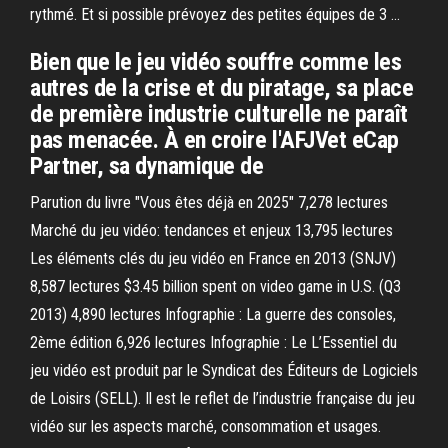
rythmé. Et si possible prévoyez des petites équipes de 3 …
Bien que le jeu vidéo souffre comme les
autres de la crise et du piratage, sa place
de première industrie culturelle ne paraît
pas menacée. À en croire l'AFJVet eCap
Partner, sa dynamique de
Parution du livre "Vous êtes déjà en 2025" 7,278 lectures
Marché du jeu vidéo: tendances et enjeux 13,795 lectures
Les éléments clés du jeu vidéo en France en 2013 (SNJV)
8,587 lectures $3.45 billion spent on video game in U.S. (Q3
2013) 4,890 lectures Infographie : La guerre des consoles,
2ème édition 6,926 lectures Infographie : Le L’Essentiel du
jeu vidéo est produit par le Syndicat des Éditeurs de Logiciels
de Loisirs (SELL). Il est le reflet de l’industrie française du jeu
vidéo sur les aspects marché, consommation et usages.