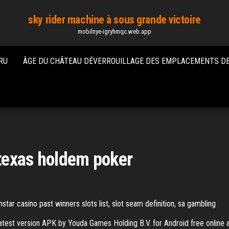
sky rider machine à sous grande victoire
mobilnye-igryhmqc.web.app
RU
ÂGE DU CHÂTEAU DÉVERROUILLAGE DES EMPLACEMENTS DE
texas holdem poker
r casino past winners slots list, slot seam definition, sa gambling
st version APK by Youda Games Holding B.V. for Android free onlin