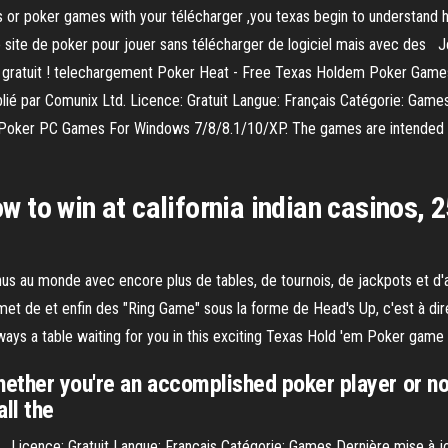
s or poker games with your télécharger ,you texas begin to understand 
 site de poker pour jouer sans télécharger de logiciel mais avec des 
i gratuit ! telechargement Poker Heat - Free Texas Holdem Poker Game
Publié par Comunix Ltd. Licence: Gratuit Langue: Français Catégorie
Poker PC Games For Windows 7/8/8.1/10/XP. The games are intended for 
to win at california indian casinos, 2
nnus au monde avec encore plus de tables, de tournois, de jackpots et 
t de et enfin des "Ring Game" sous la forme de Head's Up, c'est à dir
ways a table waiting for you in this exciting Texas Hold 'em Poker game 
ether you're an accomplished poker player or no
all the
 Licence: Gratuit Langue: Français Catégorie: Games Dernière mise à jo