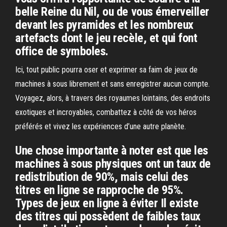
belle Reine du Nil, ou de vous émerveiller
devant les pyramides et les nombreux
artefacts dont le jeu recèle, et qui font
office de symboles.
Ici, tout public pourra oser et exprimer sa faim de jeux de
machines à sous librement et sans enregistrer aucun compte.
Voyagez, alors, à travers des royaumes lointains, des endroits
exotiques et incroyables, combattez à côté de vos héros
préférés et vivez les expériences d’une autre planète.
Une chose importante à noter est que les
machines à sous physiques ont un taux de
redistribution de 90%, mais celui des
titres en ligne se rapproche de 95%.
Types de jeux en ligne à éviter Il existe
des titres qui possèdent de faibles taux