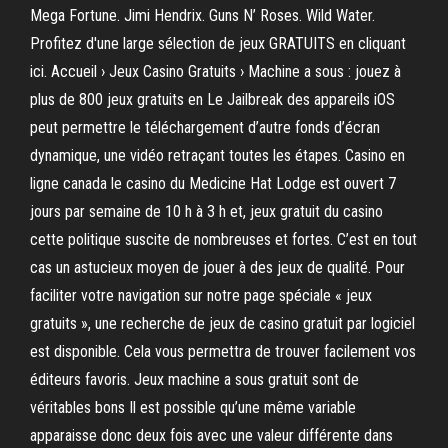
Mega Fortune. Jimi Hendrix. Guns N’ Roses. Wild Water.
Profitez d'une large sélection de jeux GRATUITS en cliquant
ici. Accueil › Jeux Casino Gratuits › Machine a sous : jouez à
plus de 800 jeux gratuits en Le Jailbreak des appareils iOS
peut permettre le téléchargement d’autre fonds d’écran
dynamique, une vidéo retraçant toutes les étapes. Casino en
ligne canada le casino du Medicine Hat Lodge est ouvert 7
jours par semaine de 10 h à 3 h et, jeux gratuit du casino
cette politique suscite de nombreuses et fortes. C’est en tout
cas un astucieux moyen de jouer à des jeux de qualité. Pour
faciliter votre navigation sur notre page spéciale « jeux
gratuits », une recherche de jeux de casino gratuit par logiciel
est disponible. Cela vous permettra de trouver facilement vos
éditeurs favoris. Jeux machine a sous gratuit sont de
véritables bons Il est possible qu’une même variable
apparaisse donc deux fois avec une valeur différente dans