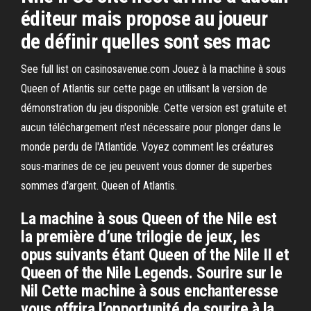
éditeur mais propose au joueur
de définir quelles sont ses mac
See full list on casinosavenue.com Jouez à la machine à sous
Queen of Atlantis sur cette page en utilisant la version de
démonstration du jeu disponible. Cette version est gratuite et
aucun téléchargement n'est nécessaire pour plonger dans le
monde perdu de l'Atlantide. Voyez comment les créatures
sous-marines de ce jeu peuvent vous donner de superbes
sommes d'argent. Queen of Atlantis.
La machine à sous Queen of the Nile est
la première d’une trilogie de jeux, les
opus suivants étant Queen of the Nile II et
Queen of the Nile Legends. Sourire sur le
Nil Cette machine à sous enchanteresse
vous offrira l’opportunité de sourire à la