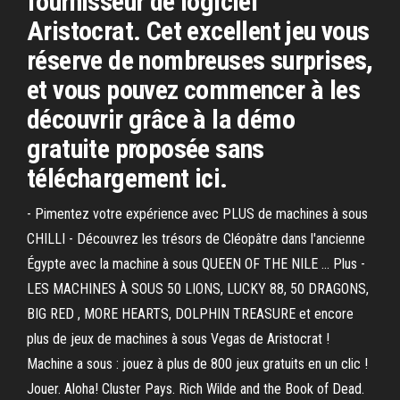
fournisseur de logiciel
Aristocrat. Cet excellent jeu vous
réserve de nombreuses surprises,
et vous pouvez commencer à les
découvrir grâce à la démo
gratuite proposée sans
téléchargement ici.
- Pimentez votre expérience avec PLUS de machines à sous
CHILLI - Découvrez les trésors de Cléopâtre dans l'ancienne
Égypte avec la machine à sous QUEEN OF THE NILE … Plus -
LES MACHINES À SOUS 50 LIONS, LUCKY 88, 50 DRAGONS,
BIG RED , MORE HEARTS, DOLPHIN TREASURE et encore
plus de jeux de machines à sous Vegas de Aristocrat !
Machine a sous : jouez à plus de 800 jeux gratuits en un clic !
Jouer. Aloha! Cluster Pays. Rich Wilde and the Book of Dead.