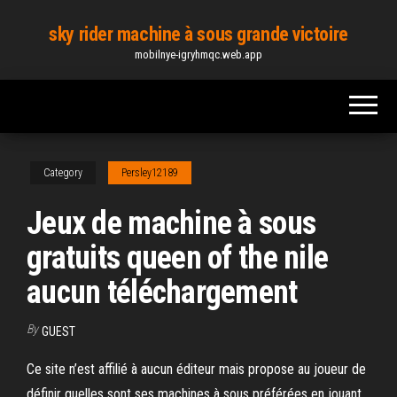
Skip
sky rider machine à sous grande victoire
to
mobilnye-igryhmqc.web.app
the
content
Category
Persley12189
Jeux de machine à sous
gratuits queen of the nile
aucun téléchargement
By
GUEST
Ce site n’est affilié à aucun éditeur mais propose au joueur de
définir quelles sont ses machines à sous préférées en jouant