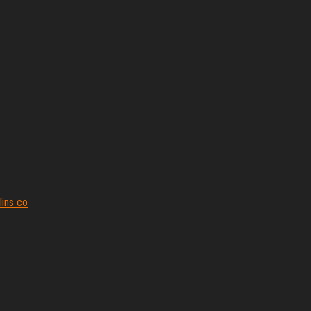
lins co