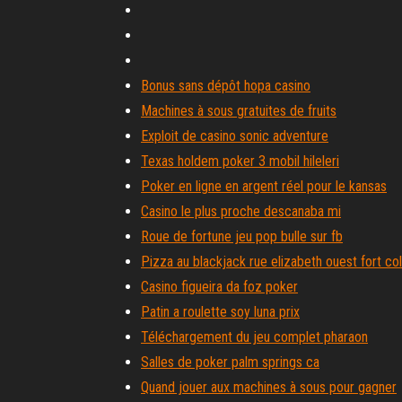
Bonus sans dépôt hopa casino
Machines à sous gratuites de fruits
Exploit de casino sonic adventure
Texas holdem poker 3 mobil hileleri
Poker en ligne en argent réel pour le kansas
Casino le plus proche descanaba mi
Roue de fortune jeu pop bulle sur fb
Pizza au blackjack rue elizabeth ouest fort col
Casino figueira da foz poker
Patin a roulette soy luna prix
Téléchargement du jeu complet pharaon
Salles de poker palm springs ca
Quand jouer aux machines à sous pour gagner