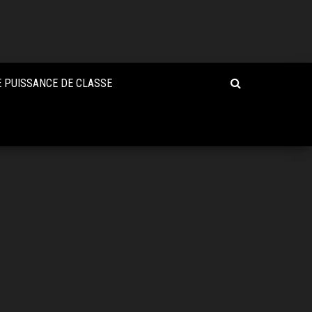
 PUISSANCE DE CLASSE