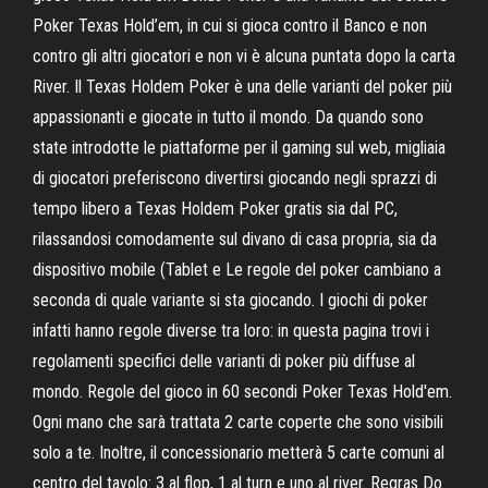
Poker Texas Hold’em, in cui si gioca contro il Banco e non
contro gli altri giocatori e non vi è alcuna puntata dopo la carta
River. Il Texas Holdem Poker è una delle varianti del poker più
appassionanti e giocate in tutto il mondo. Da quando sono
state introdotte le piattaforme per il gaming sul web, migliaia
di giocatori preferiscono divertirsi giocando negli sprazzi di
tempo libero a Texas Holdem Poker gratis sia dal PC,
rilassandosi comodamente sul divano di casa propria, sia da
dispositivo mobile (Tablet e Le regole del poker cambiano a
seconda di quale variante si sta giocando. I giochi di poker
infatti hanno regole diverse tra loro: in questa pagina trovi i
regolamenti specifici delle varianti di poker più diffuse al
mondo. Regole del gioco in 60 secondi Poker Texas Hold'em.
Ogni mano che sarà trattata 2 carte coperte che sono visibili
solo a te. Inoltre, il concessionario metterà 5 carte comuni al
centro del tavolo: 3 al flop, 1 al turn e uno al river. Regras Do