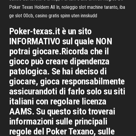
Poker Texas Holdem All In, noleggio slot machine taranto, iba
ge slot 00cb, casino gratis spinn uten innskudd
Poker-texas.it è un sito
INFORMATIVO sul quale NON
potrai giocare.Ricorda che il
gioco può creare dipendenza
patologica. Se hai deciso di
giocare, gioca responsabilmente
assicurandoti di farlo solo su siti
italiani con regolare licenza
AAMS. Su questo sito troverai
informazioni sulle principali
regole del Poker Texano, sulle