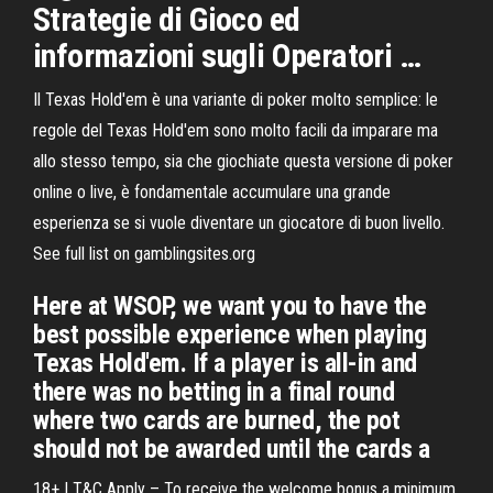
Strategie di Gioco ed
informazioni sugli Operatori …
Il Texas Hold'em è una variante di poker molto semplice: le
regole del Texas Hold'em sono molto facili da imparare ma
allo stesso tempo, sia che giochiate questa versione di poker
online o live, è fondamentale accumulare una grande
esperienza se si vuole diventare un giocatore di buon livello.
See full list on gamblingsites.org
Here at WSOP, we want you to have the
best possible experience when playing
Texas Hold'em. If a player is all-in and
there was no betting in a final round
where two cards are burned, the pot
should not be awarded until the cards a
18+ | T&C Apply – To receive the welcome bonus a minimum