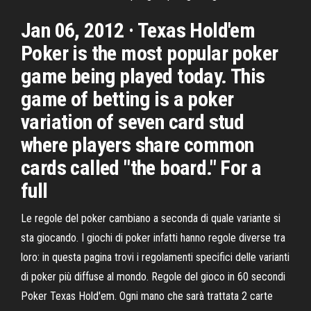
Jan 06, 2012 · Texas Hold'em
Poker is the most popular poker
game being played today. This
game of betting is a poker
variation of seven card stud
where players share common
cards called "the board." For a
full
Le regole del poker cambiano a seconda di quale variante si
sta giocando. I giochi di poker infatti hanno regole diverse tra
loro: in questa pagina trovi i regolamenti specifici delle varianti
di poker più diffuse al mondo. Regole del gioco in 60 secondi
Poker Texas Hold'em. Ogni mano che sarà trattata 2 carte