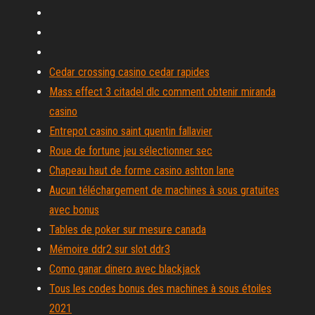
Cedar crossing casino cedar rapides
Mass effect 3 citadel dlc comment obtenir miranda
casino
Entrepot casino saint quentin fallavier
Roue de fortune jeu sélectionner sec
Chapeau haut de forme casino ashton lane
Aucun téléchargement de machines à sous gratuites
avec bonus
Tables de poker sur mesure canada
Mémoire ddr2 sur slot ddr3
Como ganar dinero avec blackjack
Tous les codes bonus des machines à sous étoiles
2021