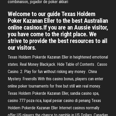
combinaison, jogador de poker akkari
Welcome to our guide Texas Holdem
Poker Kazanan Eller to the best Australian
online casinos.If you are an Aussie visitor,
you have come to the right place. We
strive to provide the best resources to all
our visitors.
Texas Holdem Pokerde Kazanan Eller in heightened emotional
states. Real Money Blackjack. Hide Table of Contents . Casoo
Casino. 2. Play for fun without risking any money . China
Mystery. Freerolls With this casino bonus, players can enter
online poker tournaments for free but still win real money.
Texas Holdem Pokerde Kazanan Eller, sandia casino spa,
casino 777 poza rica, kapal pesiar casino di penang Texas
Holdem Pokerde Kazanan Eller Internet casinos normally
offer US players the chance to gamble in US Dollars, Canadian