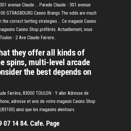
- 301 avenue Claude … Parade Claude - 301 avenue
 67100 STRASBOURG Casino Brango The odds are much
th the correct betting strategies … Ce magasin Casino
 magasins Casino Shop préférés. Actuellement, nous
 Toulon - 2 Ave Claude Farrere…
at they offer all kinds of
e spins, multi-level arcade
nsider the best depends on
laude Farrère, 83000 TOULON - Y aller Adresse de
phone, adresse et avis de votre magasin Casino Shop
83100) ainsi que les magasins alentours.
9 07 14 84. Cafe. Page