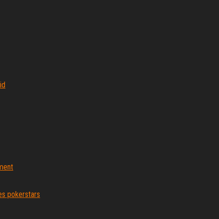
id
ement
es pokerstars