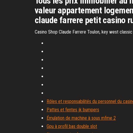
Tous les prix immobilier au 
valeur appartement logemen
claude farrere petit casino r
Casino Shop Claude Farrere Toulon, key west classic 
Rôles et responsabilités du personnel du casin
Pattes et fentes jk bumpers
Émulation de machine à sous mfme 2
Gpu à profil bas double slot