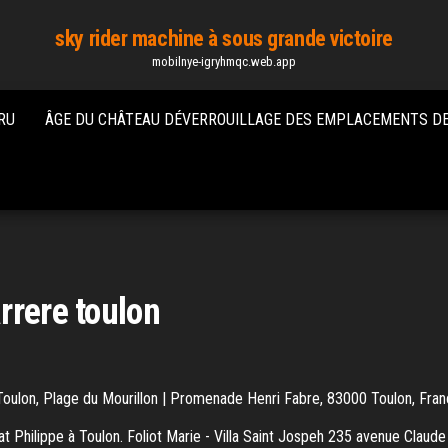
sky rider machine à sous grande victoire
mobilnye-igryhmqc.web.app
RU
ÂGE DU CHÂTEAU DÉVERROUILLAGE DES EMPLACEMENTS DE
rrere toulon
Toulon, Plage du Mourillon | Promenade Henri Fabre, 83000 Toulon, Fra
Philippe à Toulon. Foliot Marie - Villa Saint Jospeh 235 avenue Claude