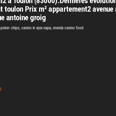
m2 à Toulon (83000).Dernières évolutio
t toulon Prix m² appartement2 avenue 
ue antoine groig
poker chips, casino in ayia napa, oneida casino food
o